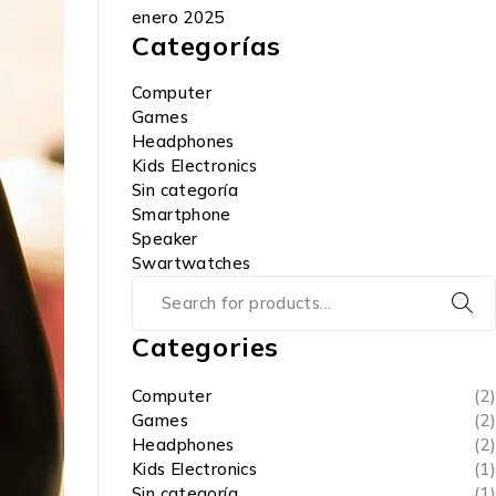
enero 2025
Categorías
Computer
Games
Headphones
Kids Electronics
Sin categoría
Smartphone
Speaker
Swartwatches
Categories
Computer
(2)
Games
(2)
Headphones
(2)
Kids Electronics
(1)
Sin categoría
(1)