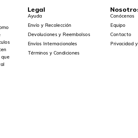
Legal
Nosotro
Ayuda
Conócenos
Envío y Recolección
Equipo
omo
Devoluciones y Reembolsos
Contacto
e
culos
Envíos Internacionales
Privacidad y
cen
Términos y Condiciones
a que
ral