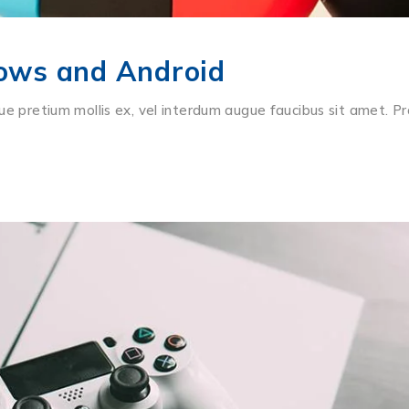
ows and Android
ue pretium mollis ex, vel interdum augue faucibus sit amet. Pr