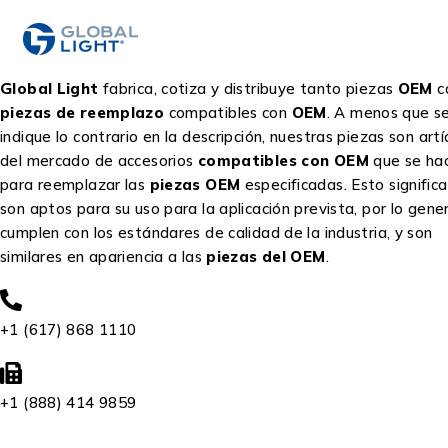
Global Light
fabrica, cotiza y distribuye tanto piezas
OEM
c
piezas de reemplazo
compatibles con
OEM
. A menos que s
indique lo contrario en la descripción, nuestras piezas son artí
del mercado de accesorios
compatibles con OEM
que se ha
para reemplazar las
piezas OEM
especificadas. Esto signific
son aptos para su uso para la aplicación prevista, por lo gene
cumplen con los estándares de calidad de la industria, y son
similares en apariencia a las
piezas del OEM
.
+1 (617) 868 1110
+1 (888) 414 9859