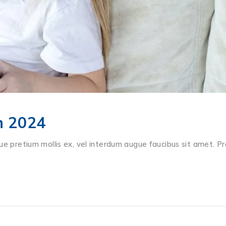
In 2024
ue pretium mollis ex, vel interdum augue faucibus sit amet. Pr