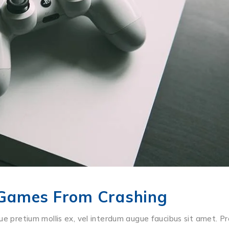
 Games From Crashing
ue pretium mollis ex, vel interdum augue faucibus sit amet. Pr