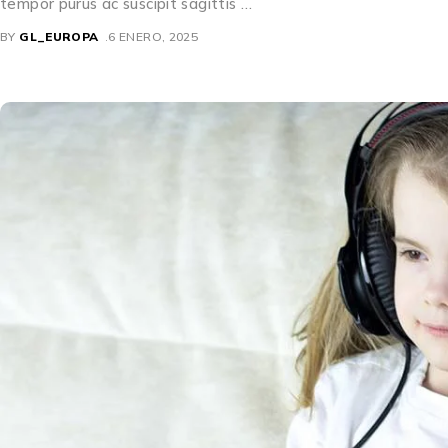
tempor purus ac suscipit sagittis …
BY
GL_EUROPA
6 ENERO, 2025