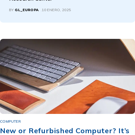
BY
GL_EUROPA
10 ENERO, 2025
COMPUTER
New or Refurbished Computer? It’s