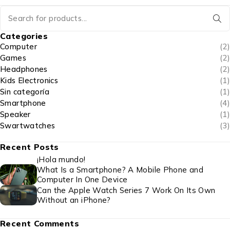
Categories
Computer
(2)
Games
(2)
Headphones
(2)
Kids Electronics
(1)
Sin categoría
(1)
Smartphone
(4)
Speaker
(1)
Swartwatches
(3)
Recent Posts
¡Hola mundo!
What Is a Smartphone? A Mobile Phone and
Computer In One Device
Can the Apple Watch Series 7 Work On Its Own
Without an iPhone?
Recent Comments