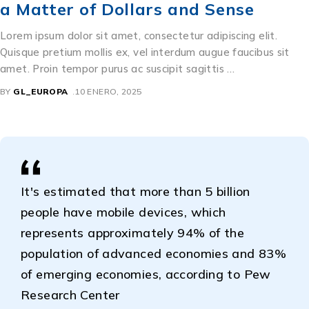
a Matter of Dollars and Sense
Lorem ipsum dolor sit amet, consectetur adipiscing elit.
Quisque pretium mollis ex, vel interdum augue faucibus sit
amet. Proin tempor purus ac suscipit sagittis …
BY
GL_EUROPA
10 ENERO, 2025
It's estimated that more than 5 billion
people have mobile devices, which
represents approximately 94% of the
population of advanced economies and 83%
of emerging economies, according to Pew
Research Center