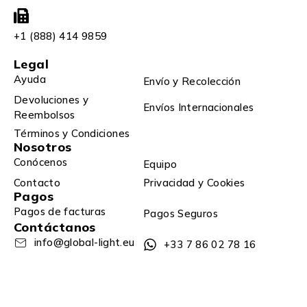
+1 (888) 414 9859
Legal
Ayuda
Envío y Recolección
Devoluciones y
Envíos Internacionales
Reembolsos
Términos y Condiciones
Nosotros
Conócenos
Equipo
Contacto
Privacidad y Cookies
Pagos
Pagos de facturas
Pagos Seguros
Contáctanos
info@global-light.eu
+33 7 86 02 78 16