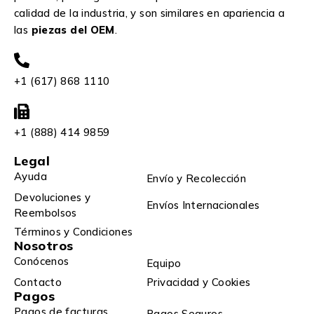
calidad de la industria, y son similares en apariencia a
las
piezas del OEM
.
+1 (617) 868 1110
+1 (888) 414 9859
Legal
Ayuda
Envío y Recolección
Devoluciones y
Envíos Internacionales
Reembolsos
Términos y Condiciones
Nosotros
Conócenos
Equipo
Contacto
Privacidad y Cookies
Pagos
Pagos de facturas
Pagos Seguros