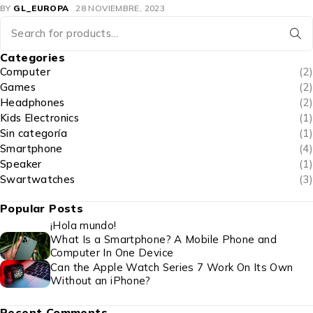
BY
GL_EUROPA
28 NOVIEMBRE, 2023
Categories
Computer
(2)
Games
(2)
Headphones
(2)
Kids Electronics
(1)
Sin categoría
(1)
Smartphone
(4)
Speaker
(1)
Swartwatches
(3)
Popular Posts
¡Hola mundo!
What Is a Smartphone? A Mobile Phone and
Computer In One Device
Can the Apple Watch Series 7 Work On Its Own
Without an iPhone?
Recent Comments