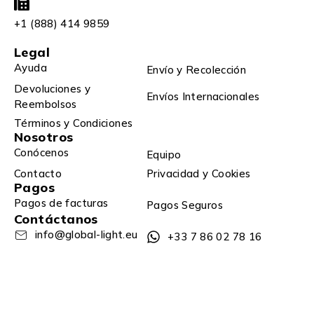
+1 (888) 414 9859
Legal
Ayuda
Envío y Recolección
Devoluciones y
Envíos Internacionales
Reembolsos
Términos y Condiciones
Nosotros
Conócenos
Equipo
Contacto
Privacidad y Cookies
Pagos
Pagos de facturas
Pagos Seguros
Contáctanos
info@global-light.eu
+33 7 86 02 78 16