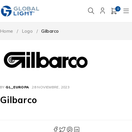
0
Home
/
Logo
/
Gilbarco
BY
GL_EUROPA
28 NOVIEMBRE, 2023
Gilbarco