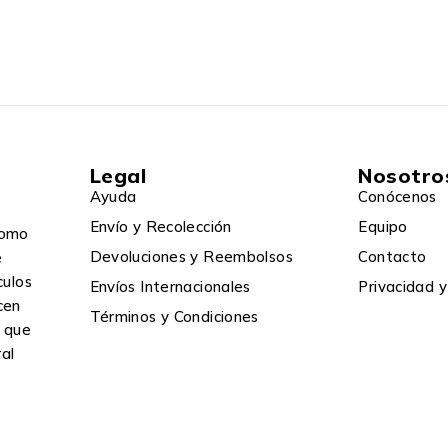
Legal
Nosotro
Ayuda
Conócenos
Envío y Recolección
Equipo
omo
Devoluciones y Reembolsos
Contacto
e
culos
Envíos Internacionales
Privacidad y
cen
Términos y Condiciones
a que
ral