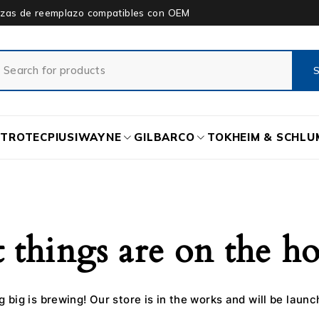
piezas de reemplazo compatibles con OEM
ETROTEC
PIUSI
WAYNE
GILBARCO
TOKHEIM & SCHL
 things are on the h
 big is brewing! Our store is in the works and will be launc