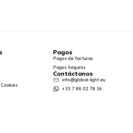
s
Pagos
Pagos de facturas
Pagos Seguros
Contáctanos
info@global-light.eu
 Cookies
+33 7 86 02 78 16