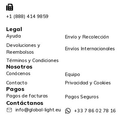
+1 (888) 414 9859
Legal
Ayuda
Envío y Recolección
Devoluciones y
Envíos Internacionales
Reembolsos
Términos y Condiciones
Nosotros
Conócenos
Equipo
Contacto
Privacidad y Cookies
Pagos
Pagos de facturas
Pagos Seguros
Contáctanos
info@global-light.eu
+33 7 86 02 78 16