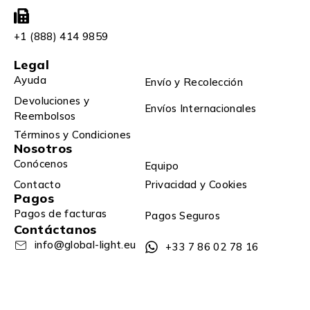
+1 (888) 414 9859
Legal
Ayuda
Envío y Recolección
Devoluciones y
Envíos Internacionales
Reembolsos
Términos y Condiciones
Nosotros
Conócenos
Equipo
Contacto
Privacidad y Cookies
Pagos
Pagos de facturas
Pagos Seguros
Contáctanos
info@global-light.eu
+33 7 86 02 78 16