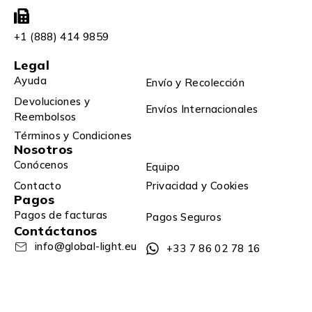
+1 (888) 414 9859
Legal
Ayuda
Envío y Recolección
Devoluciones y
Envíos Internacionales
Reembolsos
Términos y Condiciones
Nosotros
Conócenos
Equipo
Contacto
Privacidad y Cookies
Pagos
Pagos de facturas
Pagos Seguros
Contáctanos
info@global-light.eu
+33 7 86 02 78 16